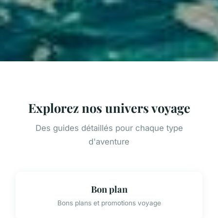
Explorez nos univers voyage
Des guides détaillés pour chaque type
d'aventure
Bon plan
Bons plans et promotions voyage