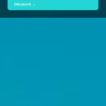
Découvrir →