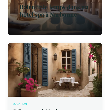
Ralentir le temps dans un
hôtel spa à Narbonne
...
LOCATION